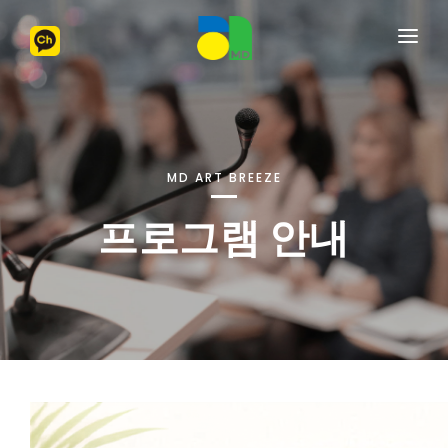
명동아트브리즈
수강신청
프로그램안내
MD ART BREEZE
대관안내
프로그램 안내
게시판