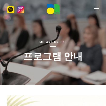
명동아트브리즈
수강신청
프로그램안내
MD ART BREEZE
대관안내
프로그램 안내
게시판