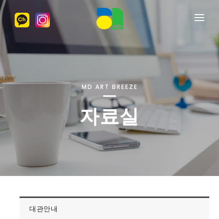
명동아트브리즈
수강신청
프로그램안내
MD ART BREEZE
대관안내
자료실
게시판
대관안내