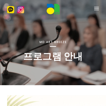
명동아트브리즈
수강신청
프로그램안내
MD ART BREEZE
대관안내
프로그램 안내
게시판